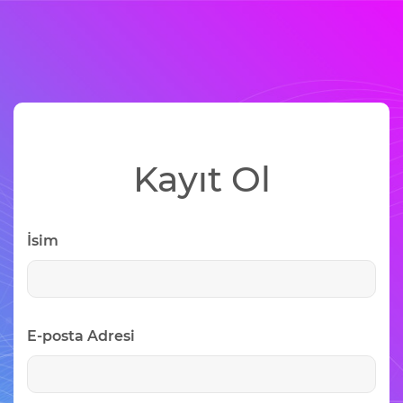
Kayıt Ol
İsim
E-posta Adresi