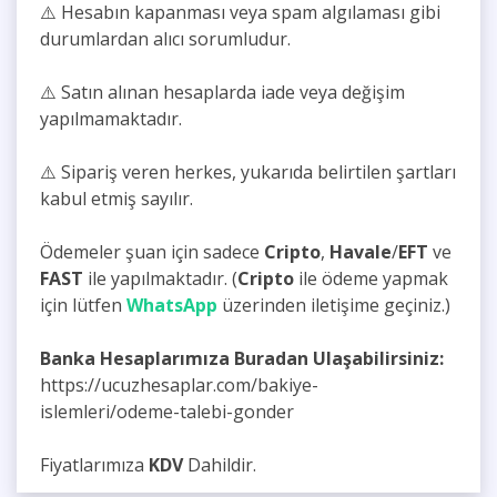
⚠️ Hesabın kapanması veya spam algılaması gibi
durumlardan alıcı sorumludur.
⚠️ Satın alınan hesaplarda iade veya değişim
yapılmamaktadır.
⚠️ Sipariş veren herkes, yukarıda belirtilen şartları
kabul etmiş sayılır.
Ödemeler şuan için sadece
Cripto
,
Havale
/
EFT
ve
FAST
ile yapılmaktadır. (
Cripto
ile ödeme yapmak
için lütfen
WhatsApp
üzerinden iletişime geçiniz.)
Banka Hesaplarımıza Buradan Ulaşabilirsiniz:
https://ucuzhesaplar.com/bakiye-
islemleri/odeme-talebi-gonder
Fiyatlarımıza
KDV
Dahildir.