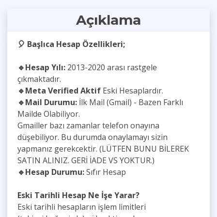
Açıklama
🎈 Başlıca Hesap Özellikleri;
🔹Hesap Yılı:
2013-2020 arası rastgele
çıkmaktadır.
🔹
Meta Verified Aktif
Eski Hesaplardır.
🔹
Mail Durumu:
İlk Mail (Gmail) - Bazen Farklı
Mailde Olabiliyor.
Gmailler bazı zamanlar telefon onayına
düşebiliyor. Bu durumda onaylamayı sizin
yapmanız gerekcektir. (LÜTFEN BUNU BİLEREK
SATIN ALINIZ. GERİ İADE VS YOKTUR.)
🔹
Hesap Durumu:
Sıfır Hesap
Eski Tarihli Hesap Ne İşe Yarar?
Eski tarihli hesapların işlem limitleri