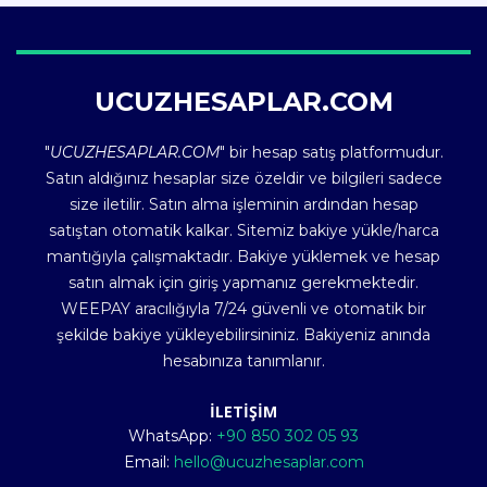
UCUZHESAPLAR.COM
"
UCUZHESAPLAR.COM
" bir hesap satış platformudur.
Satın aldığınız hesaplar size özeldir ve bilgileri sadece
size iletilir. Satın alma işleminin ardından hesap
satıştan otomatik kalkar. Sitemiz bakiye yükle/harca
mantığıyla çalışmaktadır. Bakiye yüklemek ve hesap
satın almak için giriş yapmanız gerekmektedir.
WEEPAY aracılığıyla 7/24 güvenli ve otomatik bir
şekilde bakiye yükleyebilirsininiz. Bakiyeniz anında
hesabınıza tanımlanır.
İLETİŞİM
WhatsApp:
+90 850 302 05 93
Email:
hello@ucuzhesaplar.com